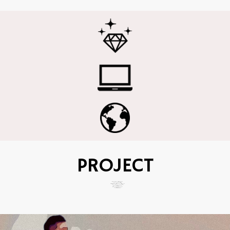
PROJECT
私たちは、単なるイベント運営ではありません。
ブランド・クリエイター・参加者が
共に価値を生み出す「共創型プロジェクト」を展開しています。
ステージ、プロモーション、コミュニティを通して
新しいブランド体験を設計しています。
企業パートナーとのコラボレーションにより
リアルな体験価値を提供します。