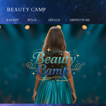
BEAUTY CAMP
CONCEPT
STAGE
DETAILS
INSTRUCTORS