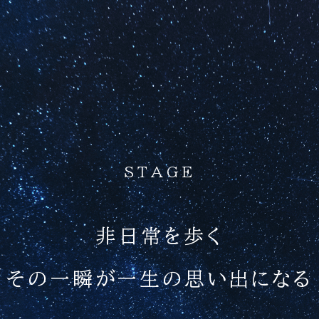
STAGE
非日常を歩く
その一瞬が一生の思い出になる